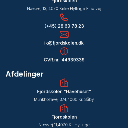
Fjordskolen
Næsvej 13, 4070 Kirke Hyllinge Find vej
(+45) 28 69 78 23
ik@fjordskolen.dk
CVR.nr.: 44939339
Afdelinger
​Fjordskolen​ “Havehuset”
Munkholmvej 374, ​​4060 Kr. Såby
​Fjordskolen
Næsvej 11, ​​4070 Kr. Hyllinge​