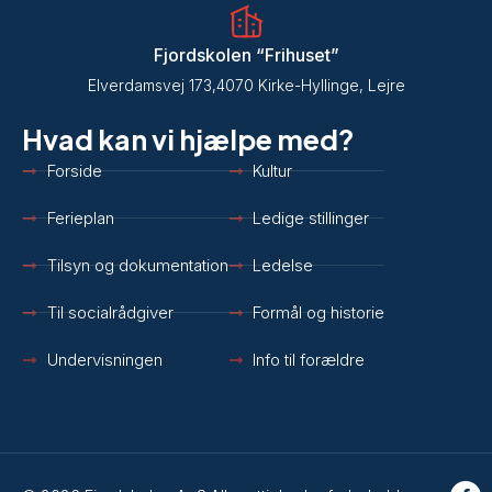
​Fjordskolen​ “Frihuset”​
​​Elverdamsvej 173, ​​4070 Kirke-Hyllinge, Lejre​
Hvad kan vi hjælpe med?
Forside
Kultur
Ferieplan
Ledige stillinger
Tilsyn og dokumentation
Ledelse
Til socialrådgiver
Formål og historie
Undervisningen
Info til forældre